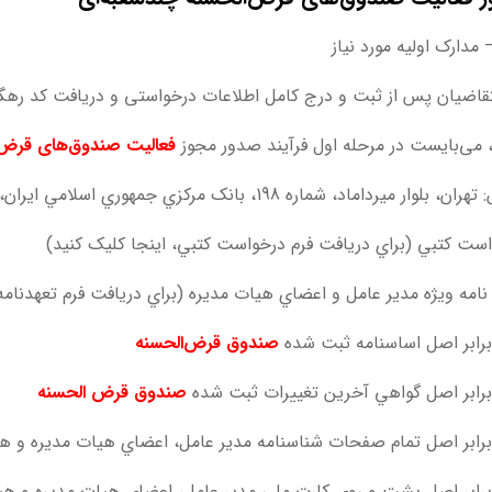
مدارک اولیه مورد نیاز
 می‌بایست در مرحله اول فرآیند صدور مجوز
فعالیت صندوق‌های قرض‌
وار ميرداماد، شماره 198، بانک مرکزي جمهوري اسلامي ايران، اداره مجوزهاي بانکي، ارسال نمايند:
ست کتبي (براي دريافت فرم درخواست کتبي، اینجا کليک کنيد)
نامه ويژه مدير عامل و اعضاي هيات مديره (براي دريافت فرم تعهدنامه،
رابر اصل اساسنامه ثبت شده
صندوق قرض‌الحسنه
رابر اصل گواهي آخرين تغييرات ثبت شده
صندوق قرض الحسنه
رابر اصل تمام صفحات شناسنامه مدير عامل، اعضاي هيات مديره و هي
رابر اصل پشت و روي کارت ملي مدير عامل، اعضاي هيات مديره و هيا