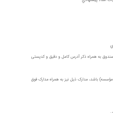
ي
 صندوق به همراه ذکر آدرس کامل و دقیق و کدپستی
سه) باشد، مدارک ذیل نیز به همراه مدارک فوق