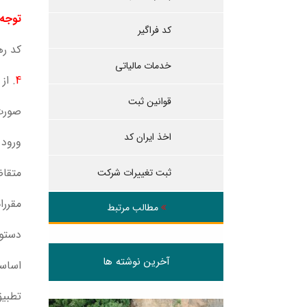
توجه
کد فراگیر
کد ره
خدمات مالیاتی
4
. از
قوانین ثبت
صورت 
اخذ ایران کد
ورود 
متقاض
ثبت تغییرات شرکت
مقررا
مطالب مرتبط
دستور
آخرین نوشته ها
اساس
تطبی