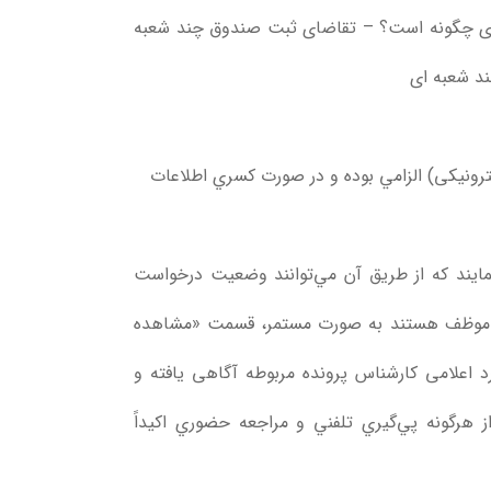
ای چگونه است؟ – تقاضای ثبت صندوق چند شعبه
د شعبه ای
ونیکی) الزامي بوده و در صورت کسري اطلاعات
مايند که از طريق آن مي‌توانند وضعيت درخواست
و موظف هستند به صورت مستمر، قسمت «مشاهده
اعلامی کارشناس پرونده مربوطه آگاهی یافته و
ز هرگونه پي‌گيري تلفني و مراجعه حضوري اکيداً