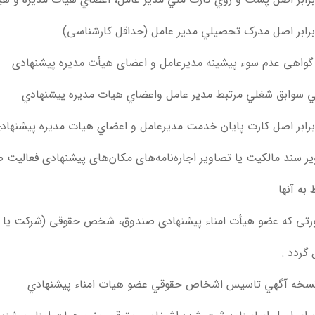
رابر اصل مدرک تحصيلي مدير عامل (حداقل کارشناسی)
واهی عدم سوء پیشینه مدیرعامل و اعضای هیأت مدیره پیشنهادی
 سوابق شغلي مرتبط مدير عامل واعضاي هيات مديره پيشنهادي
رابر اصل کارت پايان خدمت مديرعامل و اعضاي هيات مديره پيشنهاد
ر سند مالکیت یا تصاویر اجار‌ه‌نامه‌های مکان‌های پیشنهادی فعالیت
 به آنها
تی که عضو هیأت امناء پیشنهادی صندوق، شخص حقوقی (شرکت یا مؤس
 گردد :
سخه آگهي تاسيس اشخاص حقوقي عضو هيات امناء پيشنهادي