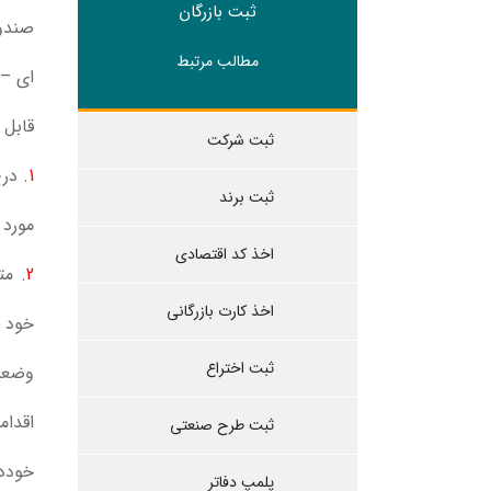
ثبت بازرگان
صندو
مطالب مرتبط
ای –
قابل 
ثبت شرکت
1
. در
ثبت برند
مورد 
اخذ کد اقتصادی
2
. مت
اخذ کارت بازرگانی
خود 
ثبت اختراع
وضعیت
اقدام
ثبت طرح صنعتی
خوددا
پلمپ دفاتر