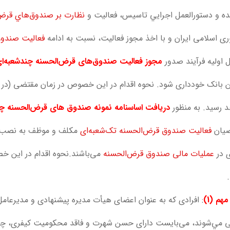
ه و دستورالعمل اجرايي تاسيس، فعاليت و
نظارت بر صندوق‌هاي قرض
ی اسلامی ایران و با اخذ مجوز فعالیت، نسبت به ادامه
فعالیت صندو
 اولیه فرآیند صدور
مجوز فعالیت صندوق‌های قرض‌الحسنه
چند‌شعبه‌ا
ن بانک خودداری شود. نحوه اقدام در این خصوص در زمان مقتضی (در م
 رسید. به منظور
دریافت اساسنامه نمونه صندوق های قرض‌الحسنه چند‌
ضیان
فعالیت صندوق قرض‌الحسنه تک‌شعبه‌ای
مکلف و موظف به نصب، را
ی در
عملیات مالی صندوق قرض‌الحسنه
می‌باشند.نحوه اقدام در اين 
هم (1)
: افرادی که به عنوان اعضای هیأت مدیره پیشنهادی و مدیرعام
 مي‌شوند، می‌بایست دارای حسن شهرت و فاقد محکومیت کیفری، چک